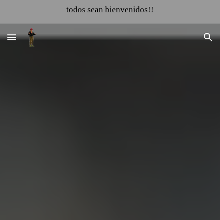
todos sean bienvenidos!!
Skip to main content
Skip to navigation