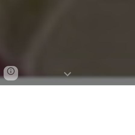
Actividades
Taller de Nutrición